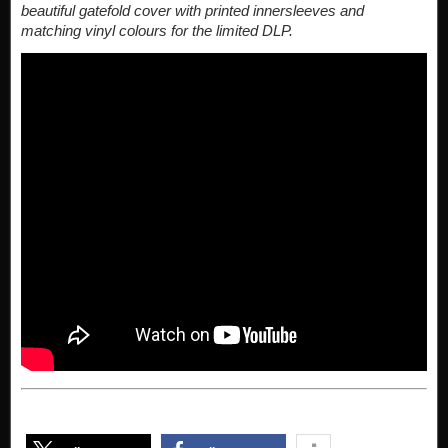
beautiful gatefold cover with printed innersleeves and
matching vinyl colours for the limited DLP.