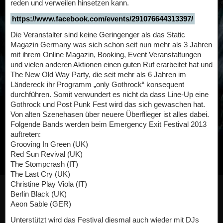
reden und verweilen hinsetzen kann.
https://www.facebook.com/events/291076644313397/
Die Veranstalter sind keine Geringenger als das Static
Magazin Germany was sich schon seit nun mehr als 3 Jahren
mit ihrem Online Magazin, Booking, Event Veranstaltungen
und vielen anderen Aktionen einen guten Ruf erarbeitet hat und
The New Old Way Party, die seit mehr als 6 Jahren im
Ländereck ihr Programm „only Gothrock“ konsequent
durchführen. Somit verwundert es nicht da dass Line-Up eine
Gothrock und Post Punk Fest wird das sich gewaschen hat.
Von alten Szenehasen über neuere Überflieger ist alles dabei.
Folgende Bands werden beim Emergency Exit Festival 2013
auftreten:
Grooving In Green (UK)
Red Sun Revival (UK)
The Stompcrash (IT)
The Last Cry (UK)
Christine Play Viola (IT)
Berlin Black (UK)
Aeon Sable (GER)
Unterstützt wird das Festival diesmal auch wieder mit DJs