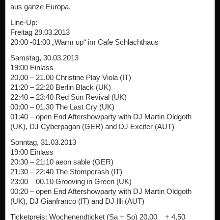
aus ganze Europa.
Line-Up:
Freitag 29.03.2013
20:00 -01:00 „Warm up“ im Cafe Schlachthaus
Samstag, 30.03.2013
19:00 Einlass
20.00 – 21.00 Christine Play Viola (IT)
21:20 – 22:20 Berlin Black (UK)
22:40 – 23:40 Red Sun Revival (UK)
00:00 – 01.30 The Last Cry (UK)
01:40 – open End Aftershowparty with DJ Martin Oldgoth
(UK), DJ Cyberpagan (GER) and DJ Exciter (AUT)
Sonntag, 31.03.2013
19:00 Einlass
20:30 – 21:10 aeon sable (GER)
21:30 – 22:40 The Stompcrash (IT)
23:00 – 00.10 Grooving in Green (UK)
00:20 – open End Aftershowparty with DJ Martin Oldgoth
(UK), DJ Gianfranco (IT) and DJ Illi (AUT)
Ticketpreis: Wochenendticket (Sa + So) 20,00 _ + 4,50 _