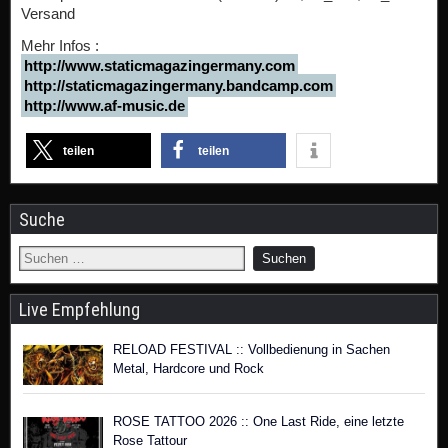
Versand
Mehr Infos :
http://www.staticmagazingermany.com
http://staticmagazingermany.bandcamp.com
http://www.af-music.de
teilen
teilen
Suche
Live Empfehlung
RELOAD FESTIVAL :: Vollbedienung in Sachen
Metal, Hardcore und Rock
ROSE TATTOO 2026 :: One Last Ride, eine letzte
Rose Tattour