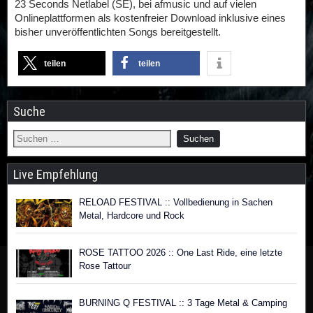
23 Seconds Netlabel (SE), bei afmusic und auf vielen
Onlineplattformen als kostenfreier Download inklusive eines
bisher unveröffentlichten Songs bereitgestellt.
teilen
teilen
Suche
Live Empfehlung
RELOAD FESTIVAL :: Vollbedienung in Sachen
Metal, Hardcore und Rock
ROSE TATTOO 2026 :: One Last Ride, eine letzte
Rose Tattour
BURNING Q FESTIVAL :: 3 Tage Metal & Camping