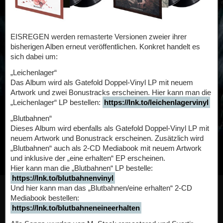
EISREGEN werden remasterte Versionen zweier ihrer
bisherigen Alben erneut veröffentlichen. Konkret handelt es
sich dabei um:
„Leichenlager“
Das Album wird als Gatefold Doppel-Vinyl LP mit neuem
Artwork und zwei Bonustracks erscheinen. Hier kann man die
„Leichenlager“ LP bestellen:
https://lnk.to/leichenlagervinyl
„Blutbahnen“
Dieses Album wird ebenfalls als Gatefold Doppel-Vinyl LP mit
neuem Artwork und Bonustrack erscheinen. Zusätzlich wird
„Blutbahnen“ auch als 2-CD Mediabook mit neuem Artwork
und inklusive der „eine erhalten“ EP erscheinen.
Hier kann man die „Blutbahnen“ LP bestelle:
https://lnk.to/blutbahnenvinyl
Und hier kann man das „Blutbahnen/eine erhalten“ 2-CD
Mediabook bestellen:
https://lnk.to/blutbahneneineerhalten