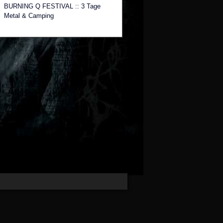
BURNING Q FESTIVAL :: 3 Tage
Metal & Camping