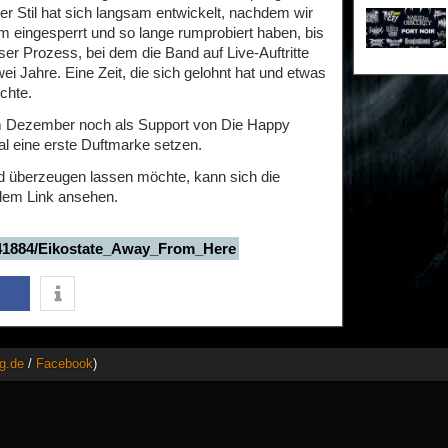
er Stil hat sich langsam entwickelt, nachdem wir
um eingesperrt und so lange rumprobiert haben, bis
eser Prozess, bei dem die Band auf Live-Auftritte
wei Jahre. Eine Zeit, die sich gelohnt hat und etwas
chte.
 Dezember noch als Support von Die Happy
l eine erste Duftmarke setzen.
d überzeugen lassen möchte, kann sich die
ndem Link ansehen.
041884/Eikostate_Away_From_Here
g.de
/
Facebook
)