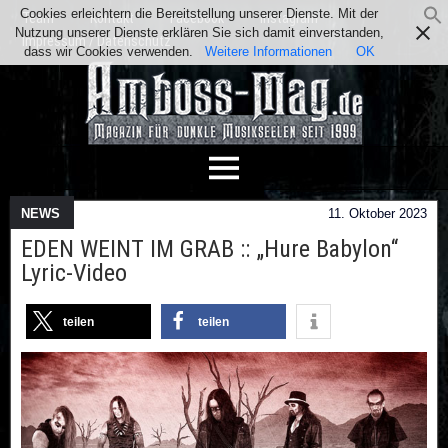
Cookies erleichtern die Bereitstellung unserer Dienste. Mit der
Team
Kontakt
Facebook
Instagram
Nutzung unserer Dienste erklären Sie sich damit einverstanden,
Impressum / Datenschutz
dass wir Cookies verwenden.
Weitere Informationen
OK
NEWS
11. Oktober 2023
EDEN WEINT IM GRAB :: „Hure Babylon“
Lyric-Video
teilen
teilen