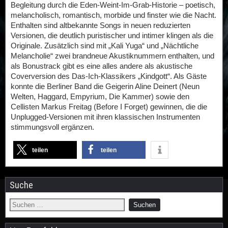
Begleitung durch die Eden-Weint-Im-Grab-Historie – poetisch,
melancholisch, romantisch, morbide und finster wie die Nacht.
Enthalten sind altbekannte Songs in neuen reduzierten
Versionen, die deutlich puristischer und intimer klingen als die
Originale. Zusätzlich sind mit „Kali Yuga“ und „Nächtliche
Melancholie“ zwei brandneue Akustiknummern enthalten, und
als Bonustrack gibt es eine alles andere als akustische
Coverversion des Das-Ich-Klassikers „Kindgott“. Als Gäste
konnte die Berliner Band die Geigerin Aline Deinert (Neun
Welten, Haggard, Empyrium, Die Kammer) sowie den
Cellisten Markus Freitag (Before I Forget) gewinnen, die die
Unplugged-Versionen mit ihren klassischen Instrumenten
stimmungsvoll ergänzen.
teilen
teilen
Suche