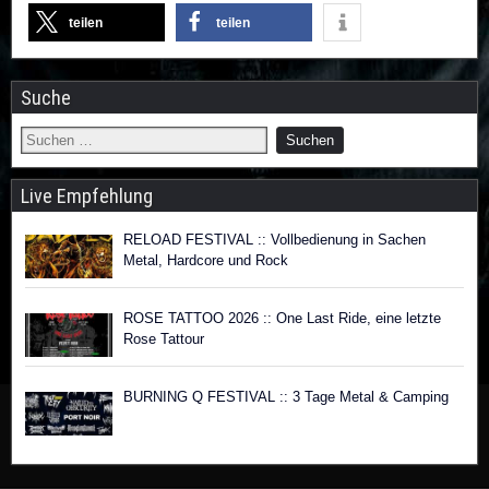
teilen
teilen
Suche
Live Empfehlung
RELOAD FESTIVAL :: Vollbedienung in Sachen
Metal, Hardcore und Rock
ROSE TATTOO 2026 :: One Last Ride, eine letzte
Rose Tattour
BURNING Q FESTIVAL :: 3 Tage Metal & Camping