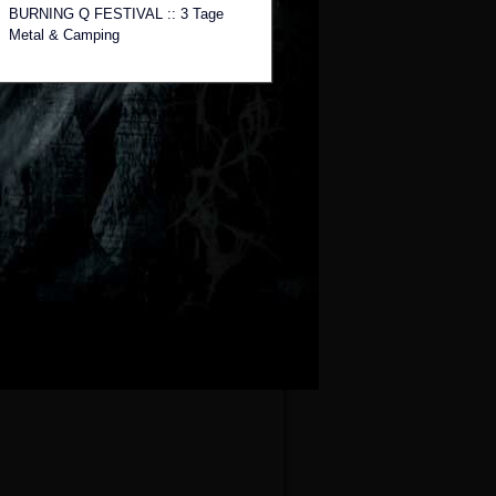
BURNING Q FESTIVAL :: 3 Tage
Metal & Camping