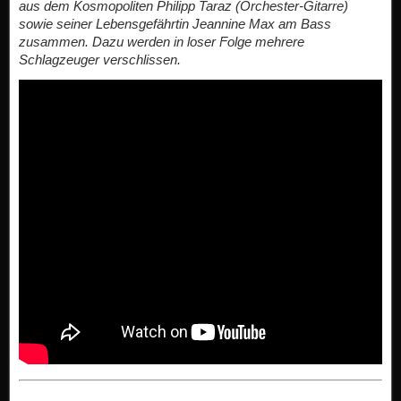
aus dem Kosmopoliten Philipp Taraz (Orchester-Gitarre)
sowie seiner Lebensgefährtin Jeannine Max am Bass
zusammen. Dazu werden in loser Folge mehrere
Schlagzeuger verschlissen.