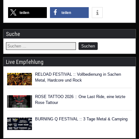
teilen
teilen
Suche
Live Empfehlung
RELOAD FESTIVAL :: Vollbedienung in Sachen
Metal, Hardcore und Rock
ROSE TATTOO 2026 :: One Last Ride, eine letzte
Rose Tattour
BURNING Q FESTIVAL :: 3 Tage Metal & Camping