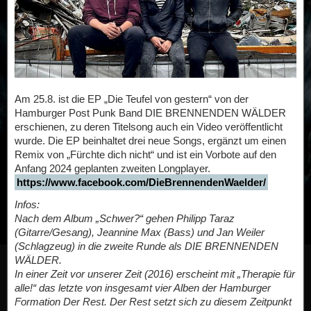
Am 25.8. ist die EP „Die Teufel von gestern“ von der
Hamburger Post Punk Band DIE BRENNENDEN WÄLDER
erschienen, zu deren Titelsong auch ein Video veröffentlicht
wurde. Die EP beinhaltet drei neue Songs, ergänzt um einen
Remix von „Fürchte dich nicht“ und ist ein Vorbote auf den
Anfang 2024 geplanten zweiten Longplayer.
https://www.facebook.com/DieBrennendenWaelder/
Infos:
Nach dem Album „Schwer?“ gehen Philipp Taraz
(Gitarre/Gesang), Jeannine Max (Bass) und Jan Weiler
(Schlagzeug) in die zweite Runde als DIE BRENNENDEN
WÄLDER.
In einer Zeit vor unserer Zeit (2016) erscheint mit „Therapie für
alle!“ das letzte von insgesamt vier Alben der Hamburger
Formation Der Rest. Der Rest setzt sich zu diesem Zeitpunkt