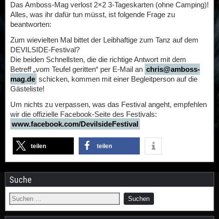
Das Amboss-Mag verlost 2×2 3-Tageskarten (ohne Camping)!
Alles, was ihr dafür tun müsst, ist folgende Frage zu
beantworten:
Zum wievielten Mal bittet der Leibhaftige zum Tanz auf dem
DEVILSIDE-Festival?
Die beiden Schnellsten, die die richtige Antwort mit dem
Betreff „vom Teufel geritten“ per E-Mail an
chris@amboss-
mag.de
schicken, kommen mit einer Begleitperson auf die
Gästeliste!
Um nichts zu verpassen, was das Festival angeht, empfehlen
wir die offizielle Facebook-Seite des Festivals:
www.facebook.com/DevilsideFestival
teilen
teilen
Suche