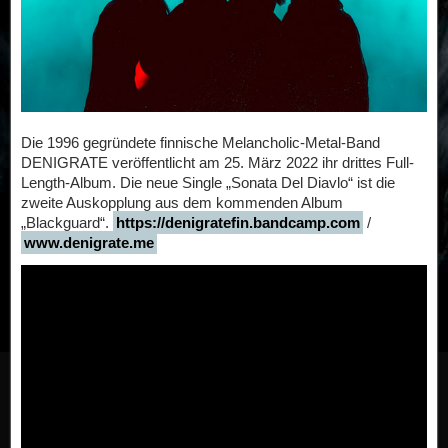
Die 1996 gegründete finnische Melancholic-Metal-Band
DENIGRATE veröffentlicht am 25. März 2022 ihr drittes Full-
Length-Album. Die neue Single „Sonata Del Diavlo“ ist die
zweite Auskopplung aus dem kommenden Album
„Blackguard“.
https://denigratefin.bandcamp.com
/
www.denigrate.me