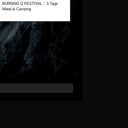
BURNING Q FESTIVAL :: 3 Tage
Metal & Camping