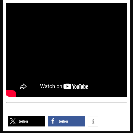
teilen
teilen