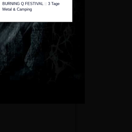
BURNING Q FESTIVAL :: 3 Tage
Metal & Camping