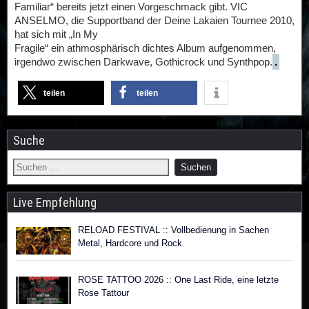
Familiar“ bereits jetzt einen Vorgeschmack gibt. VIC
ANSELMO, die Supportband der Deine Lakaien Tournee 2010,
hat sich mit „In My
Fragile“ ein athmosphärisch dichtes Album aufgenommen,
irgendwo zwischen Darkwave, Gothicrock und Synthpop.
.
teilen
teilen
Suche
Live Empfehlung
RELOAD FESTIVAL :: Vollbedienung in Sachen
Metal, Hardcore und Rock
ROSE TATTOO 2026 :: One Last Ride, eine letzte
Rose Tattour