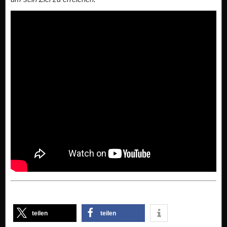
teilen
teilen