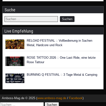
Suche
Live Empfehlung
RELOAD FESTIVAL :: Vollbedienung in Sachen
Metal, Hardcore und Rock
ROSE TATTOO 2026 :: One Last Ride, eine letzte
Rose Tattour
BURNING Q FESTIVAL :: 3 Tage Metal & Camping
Amboss-Mag.de © 2025 (
www.amboss-mag.de
/
Facebook
)