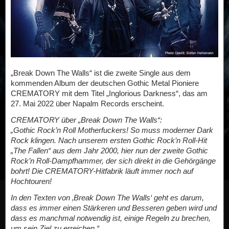
„Break Down The Walls“ ist die zweite Single aus dem
kommenden Album der deutschen Gothic Metal Pioniere
CREMATORY mit dem Titel „Inglorious Darkness“, das am
27. Mai 2022 über Napalm Records erscheint.
CREMATORY über „Break Down The Walls“:
„Gothic Rock’n Roll Motherfuckers! So muss moderner Dark
Rock klingen. Nach unserem ersten Gothic Rock’n Roll-Hit
„The Fallen“ aus dem Jahr 2000, hier nun der zweite Gothic
Rock’n Roll-Dampfhammer, der sich direkt in die Gehörgänge
bohrt! Die CREMATORY-Hitfabrik läuft immer noch auf
Hochtouren!
In den Texten von ‚Break Down The Walls‘ geht es darum,
dass es immer einen Stärkeren und Besseren geben wird und
dass es manchmal notwendig ist, einige Regeln zu brechen,
um sein Ziel zu erreichen.“