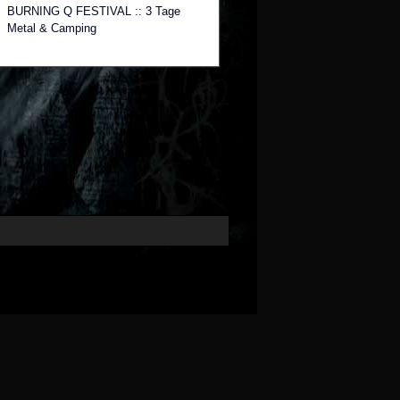
BURNING Q FESTIVAL :: 3 Tage
Metal & Camping