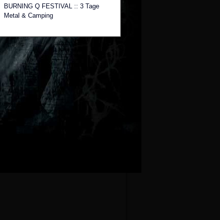
BURNING Q FESTIVAL :: 3 Tage
Metal & Camping