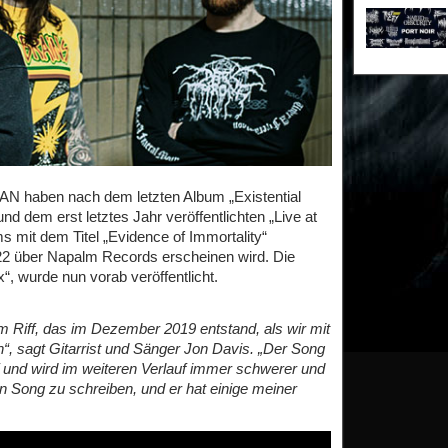
N haben nach dem letzten Album „Existential
d dem erst letztes Jahr veröffentlichten „Live at
ms mit dem Titel „Evidence of Immortality“
22 über Napalm Records erscheinen wird. Die
x“, wurde nun vorab veröffentlicht.
em Riff, das im Dezember 2019 entstand, als wir mit
“, sagt Gitarrist und Sänger Jon Davis. „Der Song
f und wird im weiteren Verlauf immer schwerer und
 Song zu schreiben, und er hat einige meiner