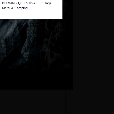
BURNING Q FESTIVAL :: 3 Tage
Metal & Camping