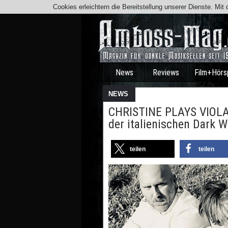
Cookies erleichtern die Bereitstellung unserer Dienste. Mi
News
Reviews
Film+Hörs
NEWS
CHRISTINE PLAYS VIOLA 
der italienischen Dark 
teilen
teilen