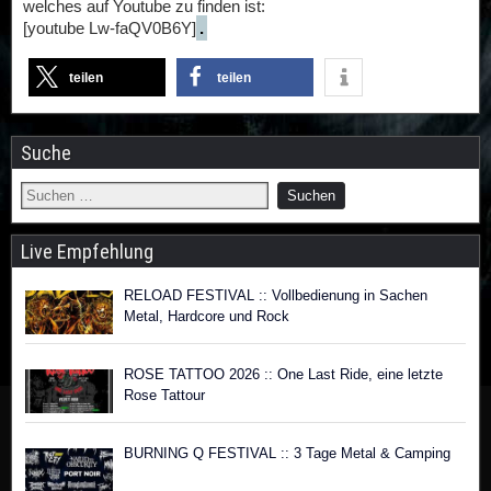
welches auf Youtube zu finden ist:
[youtube Lw-faQV0B6Y]
.
teilen
teilen
Suche
Live Empfehlung
RELOAD FESTIVAL :: Vollbedienung in Sachen
Metal, Hardcore und Rock
ROSE TATTOO 2026 :: One Last Ride, eine letzte
Rose Tattour
BURNING Q FESTIVAL :: 3 Tage Metal & Camping