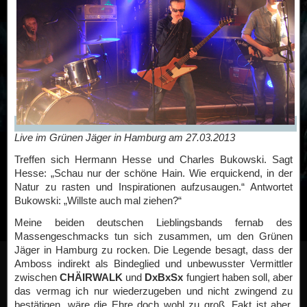
Live im Grünen Jäger in Hamburg am 27.03.2013
Treffen sich Hermann Hesse und Charles Bukowski. Sagt
Hesse: „Schau nur der schöne Hain. Wie erquickend, in der
Natur zu rasten und Inspirationen aufzusaugen.“ Antwortet
Bukowski: „Willste auch mal ziehen?“
Meine beiden deutschen Lieblingsbands fernab des
Massengeschmacks tun sich zusammen, um den Grünen
Jäger in Hamburg zu rocken. Die Legende besagt, dass der
Amboss indirekt als Bindeglied und unbewusster Vermittler
zwischen
CHÄIRWALK
und
DxBxSx
fungiert haben soll, aber
das vermag ich nur wiederzugeben und nicht zwingend zu
bestätigen, wäre die Ehre doch wohl zu groß. Fakt ist aber,