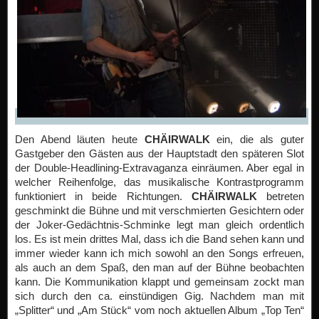
Den Abend läuten heute
CHÄIRWALK
ein, die als guter
Gastgeber den Gästen aus der Hauptstadt den späteren Slot
der Double-Headlining-Extravaganza einräumen. Aber egal in
welcher Reihenfolge, das musikalische Kontrastprogramm
funktioniert in beide Richtungen.
CHÄIRWALK
betreten
geschminkt die Bühne und mit verschmierten Gesichtern oder
der Joker-Gedächtnis-Schminke legt man gleich ordentlich
los. Es ist mein drittes Mal, dass ich die Band sehen kann und
immer wieder kann ich mich sowohl an den Songs erfreuen,
als auch an dem Spaß, den man auf der Bühne beobachten
kann. Die Kommunikation klappt und gemeinsam zockt man
sich durch den ca. einstündigen Gig. Nachdem man mit
„Splitter“ und „Am Stück“ vom noch aktuellen Album „Top Ten“