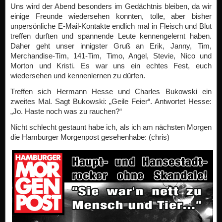
Uns wird der Abend besonders im Gedächtnis bleiben, da wir
einige Freunde wiedersehen konnten, tolle, aber bisher
unpersönliche E-Mail-Kontakte endlich mal in Fleisch und Blut
treffen durften und spannende Leute kennengelernt haben.
Daher geht unser innigster Gruß an Erik, Janny, Tim,
Merchandise-Tim, 141-Tim, Timo, Angel, Stevie, Nico und
Morton und Kristi. Es war uns ein echtes Fest, euch
wiedersehen und kennenlernen zu dürfen.
Treffen sich Hermann Hesse und Charles Bukowski ein
zweites Mal. Sagt Bukowski: „Geile Feier“. Antwortet Hesse:
„Jo. Haste noch was zu rauchen?“
Nicht schlecht gestaunt habe ich, als ich am nächsten Morgen
die Hamburger Morgenpost gesehenhabe: (chris)