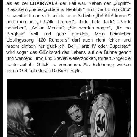
als es bei
CHÄIRWALK
der Fall war. Neben den „Zugriff“-
Klassikern „Liebesgrüße aus Neukölln“ und „Die Ex von Otto“
konzentriert man sich auf die neue Scheibe „Ihr! Alle! Immer!“
und kann mit „Ihr! Alle! Immer!“, „Tick, Tick, Tack“, „Panik
schieben“, „Action Monika“, „Sie werden sagen“, „It′s so
Berghain“ voll und ganz punkten. Mein heimlicher
Lieblingssong „120 Ruhepuls“ darf auch nicht fehlen und
macht einfach nur glücklich. Bei „Hartz IV oder Superstar“
wird sogar das Glücksrad des Lebens auf die Bühne geholt
und während Timo und Steven weiterzocken, fordert Angel die
Leute auf ihr Glück zu versuchen. Als Belohnung winken
lecker Getränkedosen DxBxSx-Style.