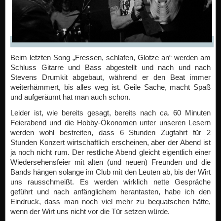
Beim letzten Song „Fressen, schlafen, Glotze an“ werden am
Schluss Gitarre und Bass abgestellt und nach und nach
Stevens Drumkit abgebaut, während er den Beat immer
weiterhämmert, bis alles weg ist. Geile Sache, macht Spaß
und aufgeräumt hat man auch schon.
Leider ist, wie bereits gesagt, bereits nach ca. 60 Minuten
Feierabend und die Hobby-Ökonomen unter unseren Lesern
werden wohl bestreiten, dass 6 Stunden Zugfahrt für 2
Stunden Konzert wirtschaftlich erscheinen, aber der Abend ist
ja noch nicht rum. Der restliche Abend gleicht eigentlich einer
Wiedersehensfeier mit alten (und neuen) Freunden und die
Bands hängen solange im Club mit den Leuten ab, bis der Wirt
uns rausschmeißt. Es werden wirklich nette Gespräche
geführt und nach anfänglichem herantasten, habe ich den
Eindruck, dass man noch viel mehr zu bequatschen hätte,
wenn der Wirt uns nicht vor die Tür setzen würde.