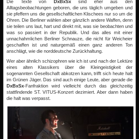
Die Texte von
DxBxSx
sind eher aus den
Alltagsbeobachtungen geboren, die uns täglich umgeben und
sie pfeffern uns die gesellschaftlichen Klischees nur so um die
Ohren. Die Berliner wählen aber gänzlich andere Waffen, denn
sie teilen uns laut, hart und direkt mit, was sie beobachten und
was so passiert in der Republik. Und das alles mit einer
unnachahmlichen Berliner Schnauze, die nicht für Weicheier
geschaffen ist und naturgemäß einen ganz anderen Ton
anschlägt, wie die norddeutsche Zurückhaltung.
Wer aber ähnlich schizophren wie ich ist und nach der Lektüre
eines alten Klassikers über die Kleingeistigkeit der
sogenannten Gesellschaft abkotzen kann, trifft sich heute halt
im Grünen Jäger. Das sind auch einige Leute, aber gerade die
DxBxSx
-Fanfraktion wird vielleicht durch das gleichzeitig
stattfindende ST. VITUS-Konzert dezimiert. Aber dann haben
die halt was verpasst.