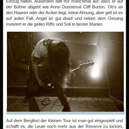
Einzug halten. Außerdem fällt mir manchmal auf, dass er auf
der Bühne abgeht wie Anno Dunnemal Cliff Burton. Ob′s an
den Haaren oder der Action liegt, keine Ahnung, aber geil ist es
auf jeden Fall. Angel ist gut drauf und neben dem Gesang
meistert er die geilen Riffs und Soli in bester Manier.
Auf dem Bergfest der kleinen Tour ist man gut eingespielt und
schafft es, die Leute noch mehr aus der Reserve zu locken,