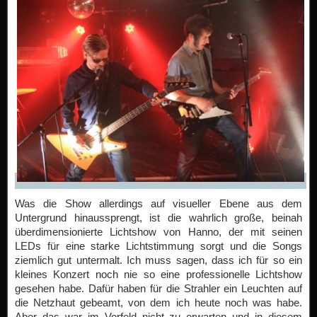
Was die Show allerdings auf visueller Ebene aus dem
Untergrund hinaussprengt, ist die wahrlich große, beinah
überdimensionierte Lichtshow von Hanno, der mit seinen
LEDs für eine starke Lichtstimmung sorgt und die Songs
ziemlich gut untermalt. Ich muss sagen, dass ich für so ein
kleines Konzert noch nie so eine professionelle Lichtshow
gesehen habe. Dafür haben für die Strahler ein Leuchten auf
die Netzhaut gebeamt, von dem ich heute noch was habe.
Aber das war im Vorfeld nicht zu erwarten und in diesem