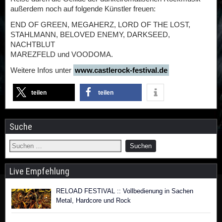
außerdem noch auf folgende Künstler freuen:
END OF GREEN, MEGAHERZ, LORD OF THE LOST,
STAHLMANN, BELOVED ENEMY, DARKSEED,
NACHTBLUT
MAREZFELD und VOODOMA.
Weitere Infos unter
www.castlerock-festival.de
teilen
teilen
Suche
Live Empfehlung
RELOAD FESTIVAL :: Vollbedienung in Sachen
Metal, Hardcore und Rock