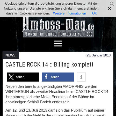
Cookies erleichtern die Bereitstellung unserer Dienste. Mit der
Team
Kontakt
Facebook
Instagram
Nutzung unserer Dienste erklären Sie sich damit einverstanden,
Impressum / Datenschutz
dass wir Cookies verwenden.
Weitere Informationen
OK
NEWS
25. Januar 2013
CASTLE ROCK 14 :: Billing komplett
teilen
teilen
Neben den bereits angekündigten AMORPHIS werden
WINTERSUN als zweiter Headliner beim CASTLE ROCK 14
ihre atmosphärische Metal-Energie auf der Bühne im
ehrwürdigen Schloß Broich entfesseln.
Am 12. und 13. Juli 2013 darf sich das Publikum auf seiner
Reise durch die Gefilde der dunkelromatischen Rockmusik