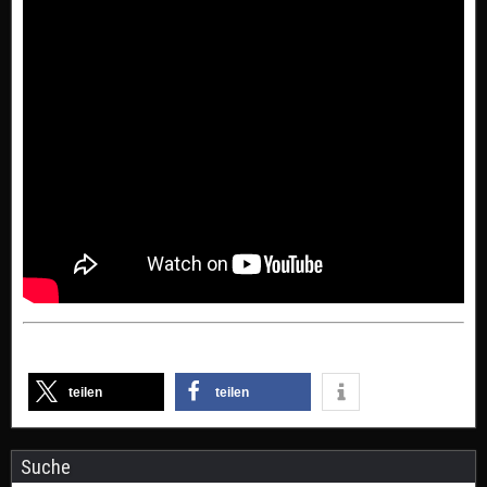
teilen
teilen
Suche