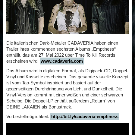
Die italienischen Dark-Metaller CADAVERIA haben einen
Trailer ihres kommenden sechsten Albums „Emptiness“
enthüllt, das am 27. Mai 2022 über Time To Kill Records
erscheinen wird.
www.cadaveria.com
Das Album wird in digitalem Format, als Digipack-CD, Doppel-
Vinyl und Kassette erscheinen. Das gesamte visuelle Konzept
ist vom Tao-Symbol inspiriert und basiert auf der
gegenseitigen Durchdringung von Licht und Dunkelheit. Die
Vinyl-Version kommt mit einer weißen und einer schwarzen
Scheibe. Die Doppel-LP enthält außerdem „Return“ von
DEINE LAKAIEN als Bonustrack.
Vorbestellmöglichkeit:
http://bit.ly/cadaveria-emptiness