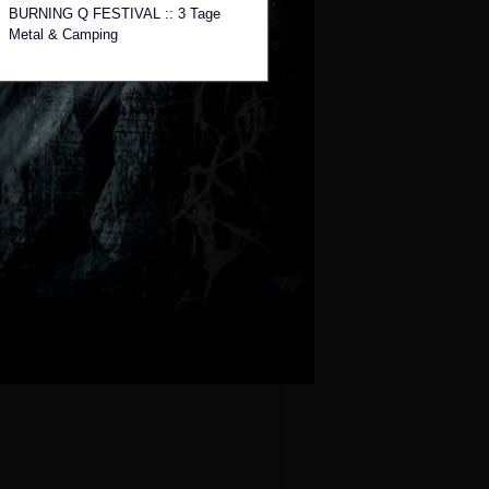
BURNING Q FESTIVAL :: 3 Tage
Metal & Camping