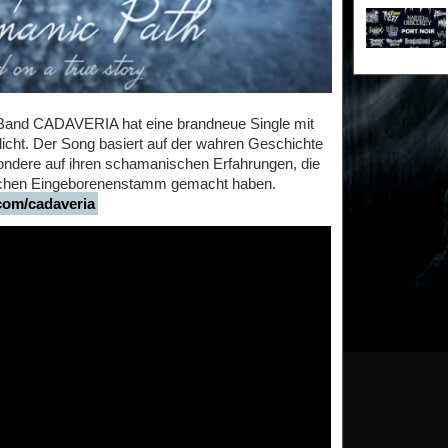
l Band CADAVERIA hat eine brandneue Single mit
licht. Der Song basiert auf der wahren Geschichte
dere auf ihren schamanischen Erfahrungen, die
nischen Eingeborenenstamm gemacht haben.
com/cadaveria