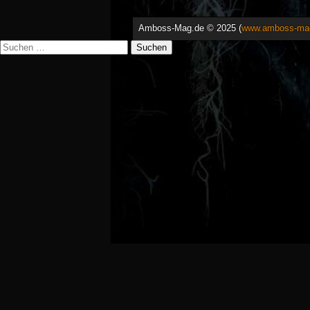
Amboss-Mag.de © 2025 (
www.amboss-ma