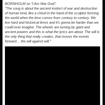
BORNHOLM on “I Am War God”:
“The song is about the ancient instinct of war and destruction
of human kind, like a chisel in the hand of the sculptor forming
the world when the time comes from century to century. We
live hard and historical times and it’s gonna be harder than we
could ever imagine. The wheels are turning by giant and
ancient powers and this is what the lyrics are about. The will is
the only thing that really creates, that moves the events
forward… the will against will.”