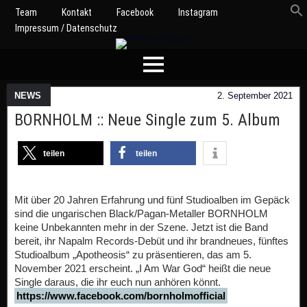
Team
Kontakt
Facebook
Instagram
Impressum / Datenschutz
NEWS
2. September 2021
BORNHOLM :: Neue Single zum 5. Album
teilen
teilen
Mit über 20 Jahren Erfahrung und fünf Studioalben im Gepäck
sind die ungarischen Black/Pagan-Metaller BORNHOLM
keine Unbekannten mehr in der Szene. Jetzt ist die Band
bereit, ihr Napalm Records-Debüt und ihr brandneues, fünftes
Studioalbum „Apotheosis“ zu präsentieren, das am 5.
November 2021 erscheint. „I Am War God“ heißt die neue
Single daraus, die ihr euch nun anhören könnt.
https://www.facebook.com/bornholmofficial