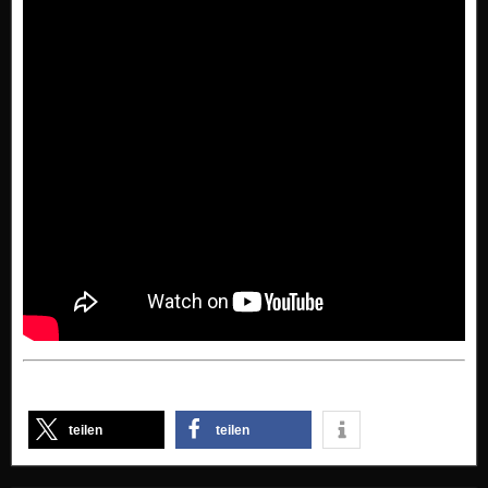
teilen
teilen