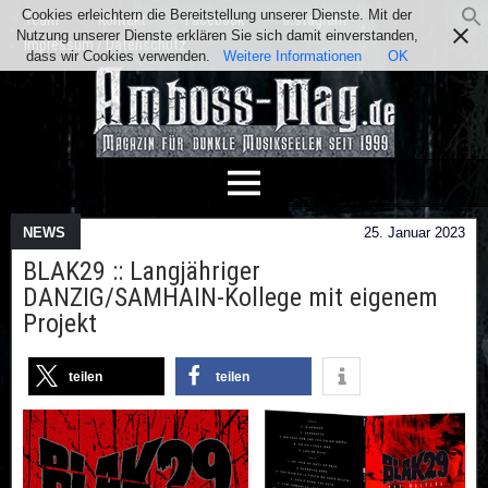
Cookies erleichtern die Bereitstellung unserer Dienste. Mit der
Team
Kontakt
Facebook
Instagram
Nutzung unserer Dienste erklären Sie sich damit einverstanden,
Impressum / Datenschutz
dass wir Cookies verwenden.
Weitere Informationen
OK
NEWS
25. Januar 2023
BLAK29 :: Langjähriger
DANZIG/SAMHAIN-Kollege mit eigenem
Projekt
teilen
teilen