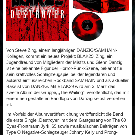
Von Steve Zing, einem langjährigen DANZIG/SAMHAIN-
Kollegen, kommt ein neues Projekt: BLAK29. Zing, ein
Jugendfreund von Mitgliedern der Misfits und Glenn Danzig,
ist eine bekannte Figur der Horror-Punk-Szene, bekannt für
sein kraftvolles Schlagzeugspiel bei der legendären und
äußerst einflussreichen Rockband SAMHAIN und als aktueller
Bassist von DANZIG. Mit BLAK29 wird am 3. März das
zweite Album der Gruppe, „The Waiting“, veröffentlicht, das mit
einem neu gestalteten Bandlogo von Danzig selbst versehen
ist.
Im Vorfeld der Albumveröffentlichung veröffentlicht die Band
die erste Single „Destroyer“ mit dem Gastgesang von The 69
Eyes-Frontmann Jyrki 69 sowie musikalischen Beiträgen von
Type O Negative-Schlagzeuger Johnny Kelly und Prong-