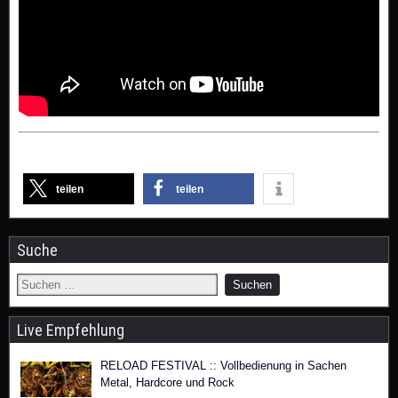
teilen
teilen
Suche
Live Empfehlung
RELOAD FESTIVAL :: Vollbedienung in Sachen
Metal, Hardcore und Rock