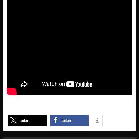
teilen
teilen