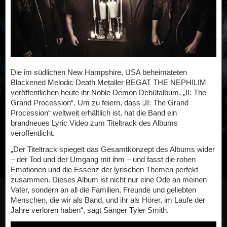
Die im südlichen New Hampshire, USA beheimateten
Blackened Melodic Death Metaller BEGAT THE NEPHILIM
veröffentlichen heute ihr Noble Demon Debütalbum, „II: The
Grand Procession“. Um zu feiern, dass „II: The Grand
Procession“ weltweit erhältlich ist, hat die Band ein
brandneues Lyric Video zum Titeltrack des Albums
veröffentlicht.
„Der Titeltrack spiegelt das Gesamtkonzept des Albums wider
– der Tod und der Umgang mit ihm – und fasst die rohen
Emotionen und die Essenz der lyrischen Themen perfekt
zusammen. Dieses Album ist nicht nur eine Ode an meinen
Vater, sondern an all die Familien, Freunde und geliebten
Menschen, die wir als Band, und ihr als Hörer, im Laufe der
Jahre verloren haben“, sagt Sänger Tyler Smith.