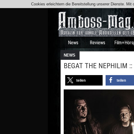
Cookies erleichtern die Bereitstellung unserer Dienste. Mi
News
Reviews
Film+Hörs
NEWS
BEGAT THE NEPHILIM :: 
teilen
teilen