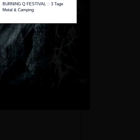
BURNING Q FESTIVAL :: 3 Tage
Metal & Camping