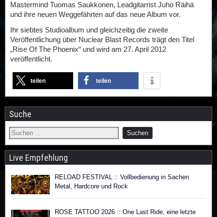
Mastermind Tuomas Saukkonen, Leadgitarrist Juho Räihä
und ihre neuen Weggefährten auf das neue Album vor.
Ihr siebtes Studioalbum und gleichzeitig die zweite
Veröffentlichung über Nuclear Blast Records trägt den Titel
„Rise Of The Phoenix“ und wird am 27. April 2012
veröffentlicht.
teilen
teilen
Suche
Live Empfehlung
RELOAD FESTIVAL :: Vollbedienung in Sachen
Metal, Hardcore und Rock
ROSE TATTOO 2026 :: One Last Ride, eine letzte