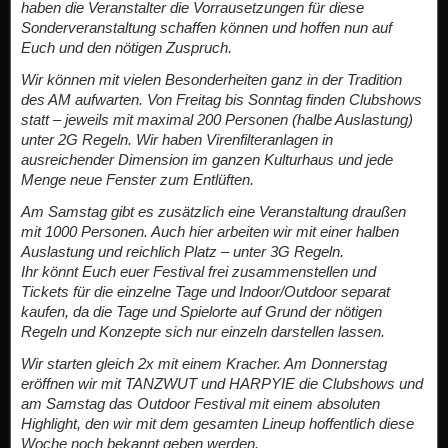
haben die Veranstalter die Vorrausetzungen für diese
Sonderveranstaltung schaffen können und hoffen nun auf
Euch und den nötigen Zuspruch.
Wir können mit vielen Besonderheiten ganz in der Tradition
des AM aufwarten. Von Freitag bis Sonntag finden Clubshows
statt – jeweils mit maximal 200 Personen (halbe Auslastung)
unter 2G Regeln. Wir haben Virenfilteranlagen in
ausreichender Dimension im ganzen Kulturhaus und jede
Menge neue Fenster zum Entlüften.
Am Samstag gibt es zusätzlich eine Veranstaltung draußen
mit 1000 Personen. Auch hier arbeiten wir mit einer halben
Auslastung und reichlich Platz – unter 3G Regeln.
Ihr könnt Euch euer Festival frei zusammenstellen und
Tickets für die einzelne Tage und Indoor/Outdoor separat
kaufen, da die Tage und Spielorte auf Grund der nötigen
Regeln und Konzepte sich nur einzeln darstellen lassen.
Wir starten gleich 2x mit einem Kracher. Am Donnerstag
eröffnen wir mit TANZWUT und HARPYIE die Clubshows und
am Samstag das Outdoor Festival mit einem absoluten
Highlight, den wir mit dem gesamten Lineup hoffentlich diese
Woche noch bekannt geben werden.