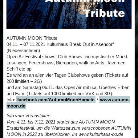
AUTUMN MOON Tribute
04.11. – 07.11.2021 Kulturhaus Break Out in Asendorf
(Niedersachsen)
Open Air Festival shows, Club Shows, ein mystischer Markt,
Lesungen, Feuershows, Biergarten, walking Acts, Tavernen
Schiff etc pp
Es wird an an allen vier Tagen Clubshows geben (Tickets auf
200 limitiert – 2G)
und am Samstag 06.11. das Open Air mit u.a. Goethes Erben
und Faun (Tickets auf 1000 limitiert nur VVK und 3G):
Info:
facebook.com/AutumnMoonHameln
/
www.autumn-
moon.de
Info vom Veranstalter:
Vom 4.11. bis 7.11. 2021 startet das AUTUMN MOON
Ersatzfestival, um die Wartezeit zum verschobenen AUTUMN
MOON in 2022 zu überbrücken. Im www.kulturhaus-bo.de