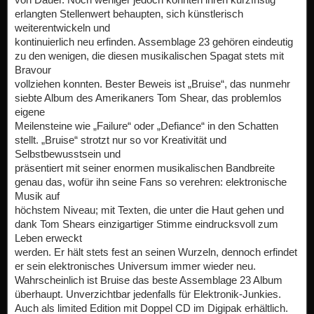
erlangten Stellenwert behaupten, sich künstlerisch
weiterentwickeln und
kontinuierlich neu erfinden. Assemblage 23 gehören eindeutig
zu den wenigen, die diesen musikalischen Spagat stets mit
Bravour
vollziehen konnten. Bester Beweis ist „Bruise“, das nunmehr
siebte Album des Amerikaners Tom Shear, das problemlos
eigene
Meilensteine wie „Failure“ oder „Defiance“ in den Schatten
stellt. „Bruise“ strotzt nur so vor Kreativität und
Selbstbewusstsein und
präsentiert mit seiner enormen musikalischen Bandbreite
genau das, wofür ihn seine Fans so verehren: elektronische
Musik auf
höchstem Niveau; mit Texten, die unter die Haut gehen und
dank Tom Shears einzigartiger Stimme eindrucksvoll zum
Leben erweckt
werden. Er hält stets fest an seinen Wurzeln, dennoch erfindet
er sein elektronisches Universum immer wieder neu.
Wahrscheinlich ist Bruise das beste Assemblage 23 Album
überhaupt. Unverzichtbar jedenfalls für Elektronik-Junkies.
Auch als limited Edition mit Doppel CD im Digipak erhältlich.