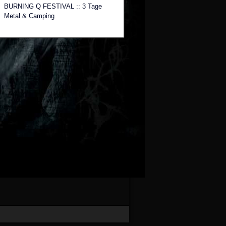
BURNING Q FESTIVAL :: 3 Tage
Metal & Camping