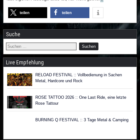
teilen
teilen
Suche
Live Empfehlung
RELOAD FESTIVAL :: Vollbedienung in Sachen
Metal, Hardcore und Rock
ROSE TATTOO 2026 :: One Last Ride, eine letzte
Rose Tattour
BURNING Q FESTIVAL :: 3 Tage Metal & Camping