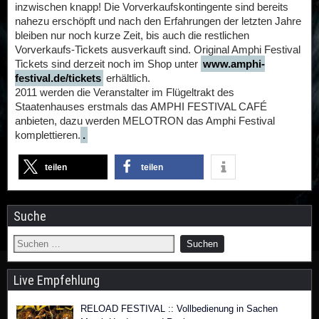
inzwischen knapp! Die Vorverkaufskontingente sind bereits
nahezu erschöpft und nach den Erfahrungen der letzten Jahre
bleiben nur noch kurze Zeit, bis auch die restlichen
Vorverkaufs-Tickets ausverkauft sind. Original Amphi Festival
Tickets sind derzeit noch im Shop unter
www.amphi-
festival.de/tickets
erhältlich.
2011 werden die Veranstalter im Flügeltrakt des
Staatenhauses erstmals das AMPHI FESTIVAL CAFÉ
anbieten, dazu werden MELOTRON das Amphi Festival
komplettieren.
.
teilen
teilen
Suche
Live Empfehlung
RELOAD FESTIVAL :: Vollbedienung in Sachen