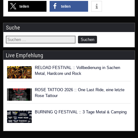
teilen
teilen
Suche
Live Empfehlung
RELOAD FESTIVAL :: Vollbedienung in Sachen
Metal, Hardcore und Rock
ROSE TATTOO 2026 :: One Last Ride, eine letzte
Rose Tattour
BURNING Q FESTIVAL :: 3 Tage Metal & Camping