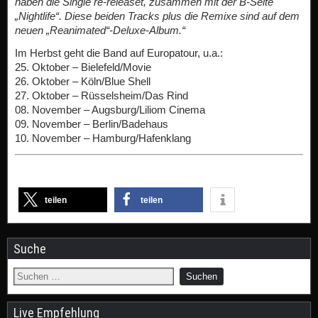
haben die Single re-releaset, zusammen mit der B-Seite
„Nightlife“. Diese beiden Tracks plus die Remixe sind auf dem
neuen „Reanimated“-Deluxe-Album.“
Im Herbst geht die Band auf Europatour, u.a.:
25. Oktober – Bielefeld/Movie
26. Oktober – Köln/Blue Shell
27. Oktober – Rüsselsheim/Das Rind
08. November – Augsburg/Liliom Cinema
09. November – Berlin/Badehaus
10. November – Hamburg/Hafenklang
teilen
teilen
Suche
Live Empfehlung