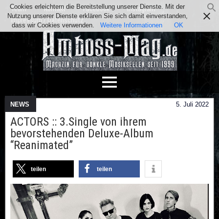
Cookies erleichtern die Bereitstellung unserer Dienste. Mit der
Team
Kontakt
Facebook
Instagram
Nutzung unserer Dienste erklären Sie sich damit einverstanden,
Impressum / Datenschutz
dass wir Cookies verwenden.
Weitere Informationen
OK
NEWS
5. Juli 2022
ACTORS :: 3.Single von ihrem
bevorstehenden Deluxe-Album
“Reanimated”
teilen
teilen