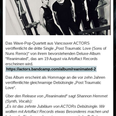
Das Wave-Pop-Quartett aus Vancouver ACTORS
veröffentlicht die dritte Single „Post Traumatic Love (Sons of
Nuns Remix)“ von ihrem bevorstehenden Deluxe-Album
“Reanimated”, das am 19 August via Artoffact Records
erscheinen wird.
https://actors.bandcamp.com/album/reanimated-2
Das Album erscheint als Hommage an die vor zehn Jahren
veröffentlichte gleichnamige Debütsingle „Post Traumatic
Love“.
Über den Release von „Reanimated“ sagt Shannon Hemmet
(Synth, Vocals):
„Es ist das zehnte Jubiläum von ACTORs Debütsingle. Wir
wollten mit Artoffact Records etwas Besonderes machen und