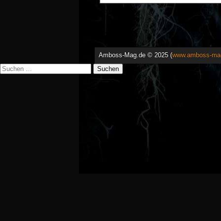
Amboss-Mag.de © 2025 (
www.amboss-ma