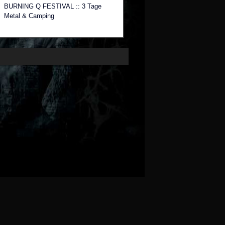
BURNING Q FESTIVAL :: 3 Tage
Metal & Camping