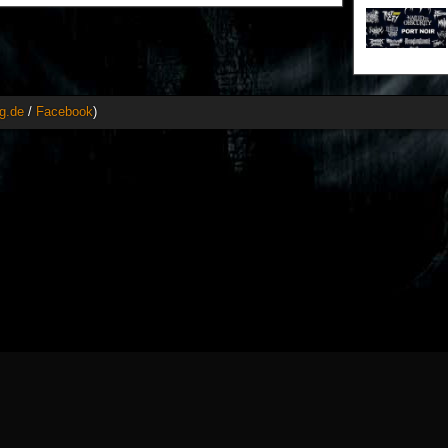
g.de
/
Facebook
)