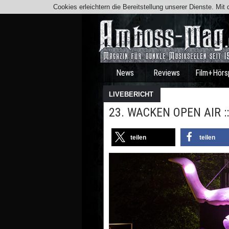
Cookies erleichtern die Bereitstellung unserer Dienste. Mi
News
Reviews
Film+Hörs
LIVEBERICHT
23. WACKEN OPEN AIR :: 
teilen
teilen