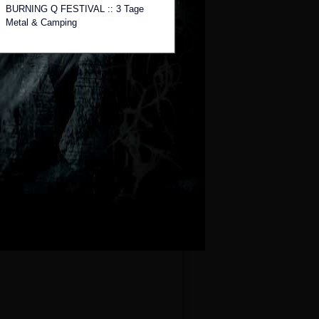
BURNING Q FESTIVAL :: 3 Tage
Metal & Camping