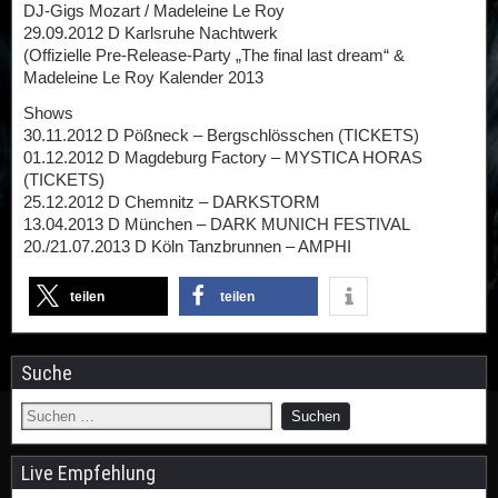
DJ-Gigs Mozart / Madeleine Le Roy
29.09.2012 D Karlsruhe Nachtwerk
(Offizielle Pre-Release-Party „The final last dream“ &
Madeleine Le Roy Kalender 2013
Shows
30.11.2012 D Pößneck – Bergschlösschen (TICKETS)
01.12.2012 D Magdeburg Factory – MYSTICA HORAS
(TICKETS)
25.12.2012 D Chemnitz – DARKSTORM
13.04.2013 D München – DARK MUNICH FESTIVAL
20./21.07.2013 D Köln Tanzbrunnen – AMPHI
teilen
teilen
Suche
Live Empfehlung