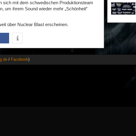
en sich mit dem schwedischen Produktionsteam
, um ihrem Sound wieder mehr „Schönheit“
it über Nuclear Blast erscheinen.
g.de
/
Facebook
)