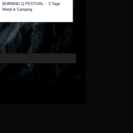
BURNING Q FESTIVAL :: 3 Tage
Metal & Camping