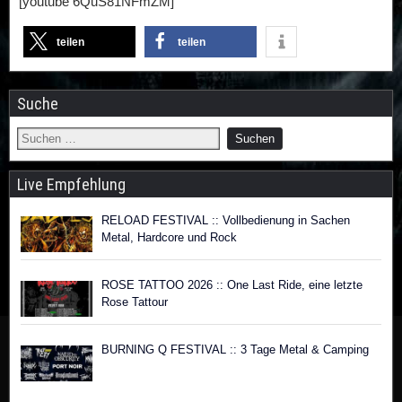
[youtube 6QuS81NFmZM]
teilen
teilen
Suche
Live Empfehlung
RELOAD FESTIVAL :: Vollbedienung in Sachen
Metal, Hardcore und Rock
ROSE TATTOO 2026 :: One Last Ride, eine letzte
Rose Tattour
BURNING Q FESTIVAL :: 3 Tage Metal & Camping