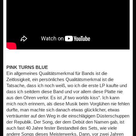
PINK TURNS BLUE
Ein allgemeines Qualitätsmerkmal für Bands ist die
Zeitlosigkeit, ein persönliches Qualitätsmerkmal ist die
Tatsache, dass ich noch weiß, wo ich die erste LP kaufte und
dass ich seitdem diese Band und vor allem diese Platte nie
aus den Ohren verlor. Es ist „if two worlds kiss“. Ich kann
mich noch erinnern, als diese Musik beim Vorglühen nie fehlen
durfte, man machte sich danach etwas glücklicher, etwas
verträumter auf den Weg in die einschlägigen Düsterschuppen
der Republik. Der Song, der dem Debüt den Namen gab, ist
auch fast 40 Jahre fester Bestandteil des Sets, wie viele
andere Songs dieses Meisterwerks. Dann, vor zwei Jahren