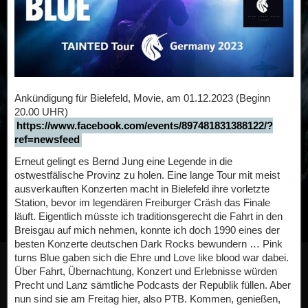
Ankündigung für Bielefeld, Movie, am 01.12.2023 (Beginn
20.00 UHR)
https://www.facebook.com/events/897481831388122/?
ref=newsfeed
Erneut gelingt es Bernd Jung eine Legende in die
ostwestfälische Provinz zu holen. Eine lange Tour mit meist
ausverkauften Konzerten macht in Bielefeld ihre vorletzte
Station, bevor im legendären Freiburger Cräsh das Finale
läuft. Eigentlich müsste ich traditionsgerecht die Fahrt in den
Breisgau auf mich nehmen, konnte ich doch 1990 eines der
besten Konzerte deutschen Dark Rocks bewundern … Pink
turns Blue gaben sich die Ehre und Love like blood war dabei.
Über Fahrt, Übernachtung, Konzert und Erlebnisse würden
Precht und Lanz sämtliche Podcasts der Republik füllen. Aber
nun sind sie am Freitag hier, also PTB. Kommen, genießen,