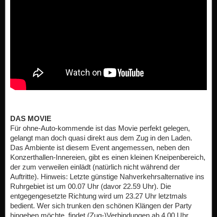
DAS MOVIE
Für ohne-Auto-kommende ist das Movie perfekt gelegen,
gelangt man doch quasi direkt aus dem Zug in den Laden.
Das Ambiente ist diesem Event angemessen, neben den
Konzerthallen-Innereien, gibt es einen kleinen Kneipenbereich,
der zum verweilen einlädt (natürlich nicht während der
Auftritte). Hinweis: Letzte günstige Nahverkehrsalternative ins
Ruhrgebiet ist um 00.07 Uhr (davor 22.59 Uhr). Die
entgegengesetzte Richtung wird um 23.27 Uhr letztmals
bedient. Wer sich trunken den schönen Klängen der Party
hingeben möchte, findet (Zug-)Verbindungen ab 4.00 Uhr.