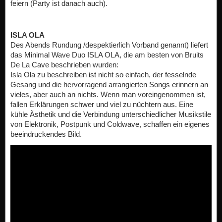
feiern (Party ist danach auch).
ISLA OLA
Des Abends Rundung /despektierlich Vorband genannt) liefert
das Minimal Wave Duo ISLA OLA, die am besten von Bruits
De La Cave beschrieben wurden:
Isla Ola zu beschreiben ist nicht so einfach, der fesselnde
Gesang und die hervorragend arrangierten Songs erinnern an
vieles, aber auch an nichts. Wenn man voreingenommen ist,
fallen Erklärungen schwer und viel zu nüchtern aus. Eine
kühle Ästhetik und die Verbindung unterschiedlicher Musikstile
von Elektronik, Postpunk und Coldwave, schaffen ein eigenes
beeindruckendes Bild.