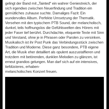
gelingt der Band mit „Tainted“ ein wahrer Geniestreich, der
sich irgendwo zwischen Neuerfindung und Tradition ein
gemütliches zuhause suchte. Damaliges Fazit: Ein
wundervolles Album. Perfekte Umsetzung der Thematik.
Versehen mit den typischem PTB Sound, der melancholisch,
dunkel, teils hoffnungslos die Gefühlswelten des Hörers mit
jeder Faser tief berührt. Durchdachte, eloquente Texte mit Sinn
und Verstand, ohne je in Phrasen oder Parolen zu versinken.
Musikalisch ist ihr Post Punk das Verbindungsstück zwischen
Tradition und Moderne. Diese ganz besondere, PTB eigene
Art, die Musik eher detailliert als opulent auszustaffieren und
trotzdem mit betörenden, dunklen Melodien zu glänzen, ist
erneut grandios gelungen. Man darf sich auf ein intensives,
tiefdüsteres, erhaben-
melancholisches Konzert freuen.