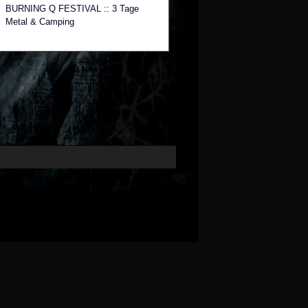
BURNING Q FESTIVAL :: 3 Tage
Metal & Camping