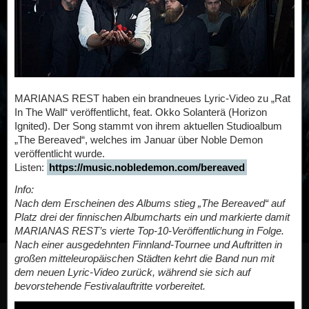
MARIANAS REST haben ein brandneues Lyric-Video zu „Rat
In The Wall“ veröffentlicht, feat. Okko Solanterä (Horizon
Ignited). Der Song stammt von ihrem aktuellen Studioalbum
„The Bereaved“, welches im Januar über Noble Demon
veröffentlicht wurde.
Listen:
https://music.nobledemon.com/bereaved
Info:
Nach dem Erscheinen des Albums stieg „The Bereaved“ auf
Platz drei der finnischen Albumcharts ein und markierte damit
MARIANAS REST’s vierte Top-10-Veröffentlichung in Folge.
Nach einer ausgedehnten Finnland-Tournee und Auftritten in
großen mitteleuropäischen Städten kehrt die Band nun mit
dem neuen Lyric-Video zurück, während sie sich auf
bevorstehende Festivalauftritte vorbereitet.