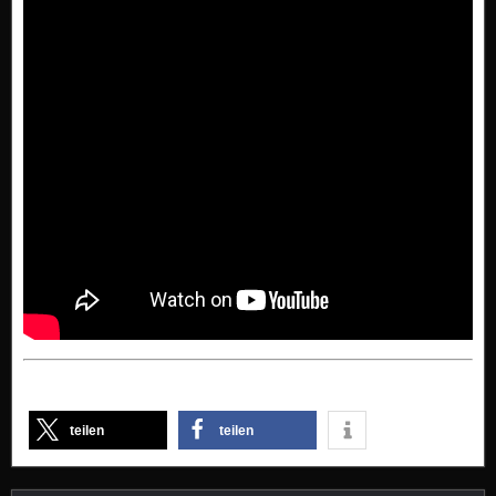
teilen
teilen