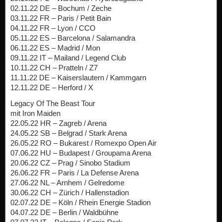
02.11.22 DE – Bochum / Zeche
03.11.22 FR – Paris / Petit Bain
04.11.22 FR – Lyon / CCO
05.11.22 ES – Barcelona / Salamandra
06.11.22 ES – Madrid / Mon
09.11.22 IT – Mailand / Legend Club
10.11.22 CH – Pratteln / Z7
11.11.22 DE – Kaiserslautern / Kammgarn
12.11.22 DE – Herford / X
Legacy Of The Beast Tour
mit Iron Maiden
22.05.22 HR – Zagreb / Arena
24.05.22 SB – Belgrad / Stark Arena
26.05.22 RO – Bukarest / Romexpo Open Air
07.06.22 HU – Budapest / Groupama Arena
20.06.22 CZ – Prag / Sinobo Stadium
26.06.22 FR – Paris / La Defense Arena
27.06.22 NL – Arnhem / Gelredome
30.06.22 CH – Zürich / Hallenstadion
02.07.22 DE – Köln / Rhein Energie Stadion
04.07.22 DE – Berlin / Waldbühne