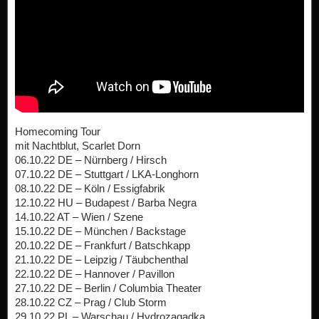
Homecoming Tour
mit Nachtblut, Scarlet Dorn
06.10.22 DE – Nürnberg / Hirsch
07.10.22 DE – Stuttgart / LKA-Longhorn
08.10.22 DE – Köln / Essigfabrik
12.10.22 HU – Budapest / Barba Negra
14.10.22 AT – Wien / Szene
15.10.22 DE – München / Backstage
20.10.22 DE – Frankfurt / Batschkapp
21.10.22 DE – Leipzig / Täubchenthal
22.10.22 DE – Hannover / Pavillon
27.10.22 DE – Berlin / Columbia Theater
28.10.22 CZ – Prag / Club Storm
29.10.22 PL – Warschau / Hydrozagadka