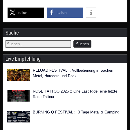
teilen
teilen
Suche
Live Empfehlung
RELOAD FESTIVAL :: Vollbedienung in Sachen
Metal, Hardcore und Rock
ROSE TATTOO 2026 :: One Last Ride, eine letzte
Rose Tattour
BURNING Q FESTIVAL :: 3 Tage Metal & Camping