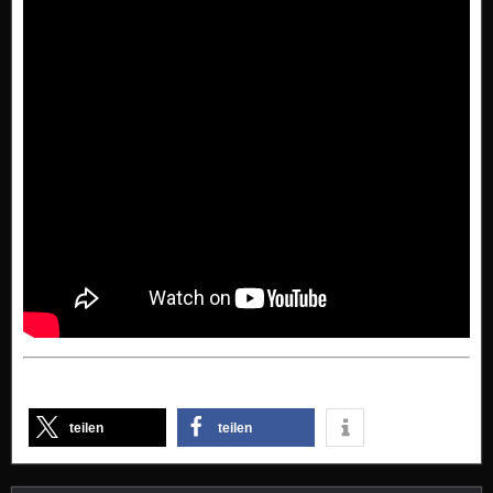
teilen
teilen